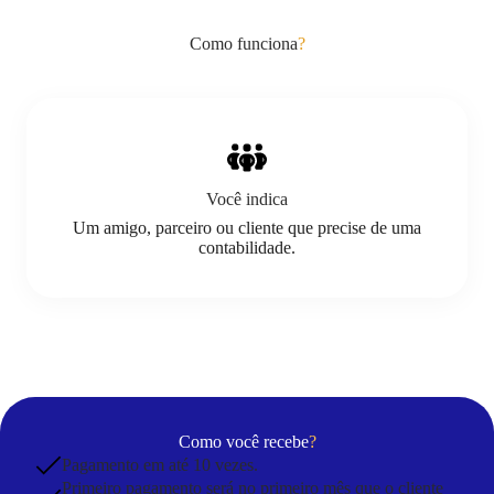
Como funciona
?
Você indica
Um amigo, parceiro ou cliente que precise de uma
contabilidade.
Como você recebe
?
Pagamento em até 10 vezes.
Primeiro pagamento será no primeiro mês que o cliente