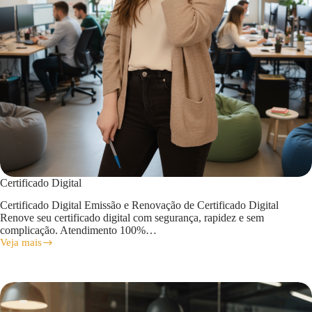
Certificado Digital
Certificado Digital Emissão e Renovação de Certificado Digital
Renove seu certificado digital com segurança, rapidez e sem
complicação. Atendimento 100%…
Veja mais
Certificado
Digital