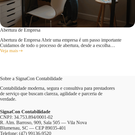
Abertura de Empresa
Abertura de Empresa Abrir uma empresa é um passo importante
Cuidamos de todo o processo de abertura, desde a escolha…
Veja mais
Abertura
de
Empresa
Sobre a SignaCon Contabilidade
Contabilidade moderna, segura e consultiva para prestadores
de serviço que buscam clareza, agilidade e parceria de
verdade.
SignaCon Contabilidade
CNPJ: 34.753.894/0001-02
R. Alm. Barroso, 909, Sala 505 — Vila Nova
Blumenau, SC — CEP 89035-401
Telefone:
(47) 99136-9520